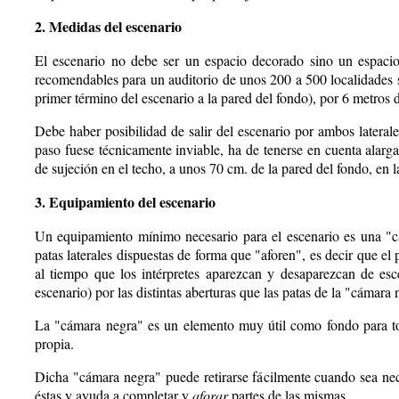
2. Medidas del escenario
El escenario no debe ser un espacio decorado sino un espacio
recomendables para un auditorio de unos 200 a 500 localidades 
primer término del escenario a la pared del fondo), por 6 metros d
Debe haber posibilidad de salir del escenario por ambos laterale
paso fuese técnicamente inviable, ha de tenerse en cuenta alar
de sujeción en el techo, a unos 70 cm. de la pared del fondo, en l
3. Equipamiento del escenario
Un equipamiento mínimo necesario para el escenario es una "c
patas laterales dispuestas de forma que "aforen", es decir que el
al tiempo que los intérpretes aparezcan y desaparezcan de esc
escenario) por las distintas aberturas que las patas de la "cámara
La "cámara negra" es un elemento muy útil como fondo para todo
propia.
Dicha "cámara negra" puede retirarse fácilmente cuando sea nec
éstas y ayuda a completar y
aforar
partes de las mismas.