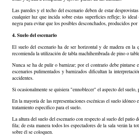
Las paredes y el techo del escenario deben de estar desprovista
cualquier luz que incida sobre estas superficies refleje; lo idea
negra para evitar que los posibles desconchados, producidos por 
4. Suelo del escenario
El suelo del escenario ha de ser horizontal y de madera en la q
recomienda la utilización de tabla machihembrada de pino o tabl
Nunca se ha de pulir o barnizar; por el contrario debe pintarse 
escenarios pulimentados y barnizados dificultan la interpretación
accidentes.
Si ocasionalmente se quisiera "ennoblecer" el aspecto del suelo, 
En la mayoría de las representaciones escénicas el suelo idóneo e
tratamiento específico para el suelo.
La altura del suelo del escenario con respecto al suelo del patio 
fila; de esta manera todos los espectadores de la sala verán la t
sobre él se coloquen.