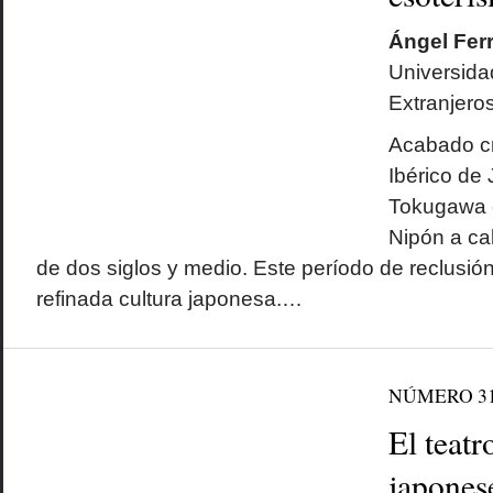
Ángel Fer
Universida
Extranjero
Acabado cr
Ibérico de
Tokugawa c
Nipón a ca
de dos siglos y medio. Este período de reclusió
refinada cultura japonesa.…
NÚMERO 3
El teatr
japones