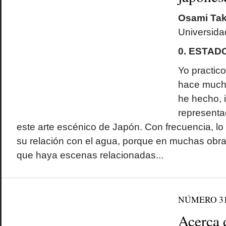
Osami Ta
Universid
0. ESTAD
Yo practico
hace mucho
he hecho, 
representa
este arte escénico de Japón. Con frecuencia, l
su relación con el agua, porque en muchas obr
que haya escenas relacionadas...
NÚMERO 3
Acerca d