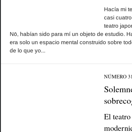
Hacía mi te
casi cuatro
teatro japo
Nō, habían sido para mí un objeto de estudio. 
era solo un espacio mental construido sobre todo 
de lo que yo...
NÚMERO 3
Solemne
sobreco
El teatr
modernid