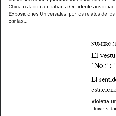
China o Japón arribaban a Occidente auspiciado
Exposiciones Universales, por los relatos de los
por las...
NÚMERO 3
El vestu
‘Noh’: 
El sentid
estacion
Violetta 
Universidad