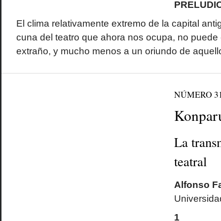
PRELUDI
El clima relativamente extremo de la capital ant
cuna del teatro que ahora nos ocupa, no puede d
extraño, y mucho menos a un oriundo de aquell
NÚMERO 3
Konpar
La trans
teatral
Alfonso F
Universid
1