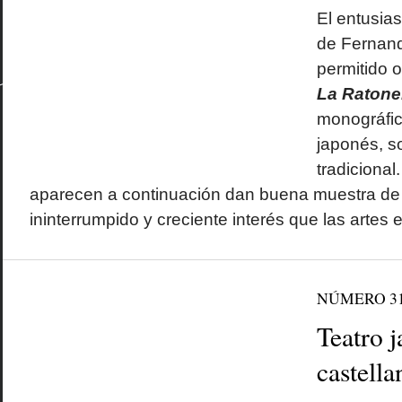
El entusia
de Fernand
permitido o
La Ratone
monográfic
japonés, s
tradicional
aparecen a continuación dan buena muestra de el
ininterrumpido y creciente interés que las artes 
NÚMERO 3
Teatro 
castella