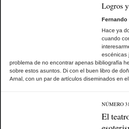
Logros y
Fernando 
Hace ya do
cuando co
interesarme
escénicas 
problema de no encontrar apenas bibliografía h
sobre estos asuntos. Di con el buen libro de do
Arnal, con un par de artículos diseminados en el
NÚMERO 3
El teatr
esoteri