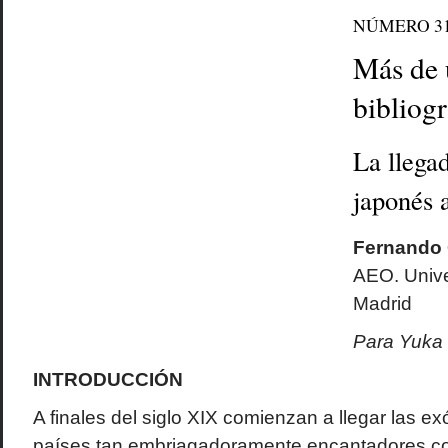
NÚMERO 3
Más de 
bibliogr
La llegad
japonés 
Fernando 
AEO. Univ
Madrid
Para Yuka
INTRODUCCIÓN
A finales del siglo XIX comienzan a llegar las ex
países tan embriagadoramente encantadores com