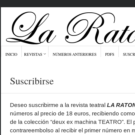
INICIO
REVISTAS
NÚMEROS ANTERIORES
PDFS
SUSCR
Suscribirse
Deseo suscribirme a la revista teatral
LA RATO
números al precio de 18 euros, recibiendo como r
de la colección “deux ex machina TEATRO”. El p
contrareembolso al recibir el primer número en m