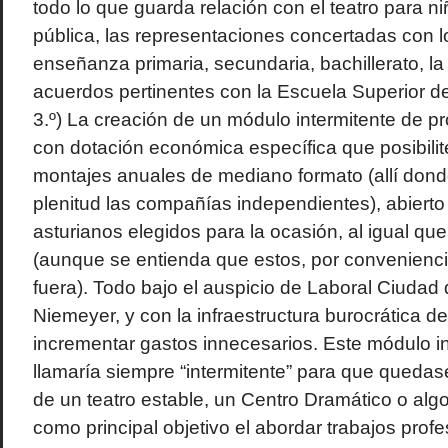
todo lo que guarda relación con el teatro para ni
pública, las representaciones concertadas con l
enseñanza primaria, secundaria, bachillerato, la 
acuerdos pertinentes con la Escuela Superior d
3.º) La creación de un módulo intermitente de p
con dotación económica específica que posibilite
montajes anuales de mediano formato (allí dond
plenitud las compañías independientes), abierto 
asturianos elegidos para la ocasión, al igual que 
(aunque se entienda que estos, por convenienc
fuera). Todo bajo el auspicio de Laboral Ciudad d
Niemeyer, y con la infraestructura burocrática d
incrementar gastos innecesarios. Este módulo in
llamaría siempre “intermitente” para que quedase
de un teatro estable, un Centro Dramático o algo
como principal objetivo el abordar trabajos prof