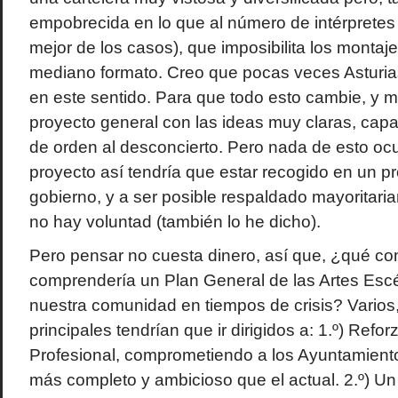
empobrecida en lo que al número de intérpretes s
mejor de los casos), que imposibilita los montaj
mediano formato. Creo que pocas veces Asturia
en este sentido. Para que todo esto cambie, y me
proyecto general con las ideas muy claras, cap
de orden al desconcierto. Pero nada de esto ocu
proyecto así tendría que estar recogido en un p
gobierno, y a ser posible respaldado mayoritari
no hay voluntad (también lo he dicho).
Pero pensar no cuesta dinero, así que, ¿qué con
comprendería un Plan General de las Artes Esc
nuestra comunidad en tiempos de crisis? Varios
principales tendrían que ir dirigidos a: 1.º) Refor
Profesional, comprometiendo a los Ayuntamien
más completo y ambicioso que el actual. 2.º) Un 