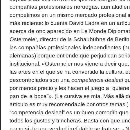
compañías profesionales noruegas, aun aludien
competimos en un mismo mercado profesional int
más reciente: lo cuenta David Ladra en un artícu
acerca de otro aparecido en Le Monde Diploma
Ostermeier, director de la Schaubühne de Berlín
las compañías profesionales independientes (n
alemanas) porque entiende que perjudican seria
institucional. «Ostermeier nos viene a decir qu
las artes en el que se ha convertido la cultura, 
descontrolados son una
competencia desleal
qu
por menos precio y les hacen el juego a “quienes
pan de la boca”». (La cursiva es mía. Más allá d
artículo es muy recomendable por otros temas.) 
“competencia desleal” es un buen comodín que v
todos los gustos y trincheras. Basta con que uno
como si de una verdad irrefutable se tratase. 