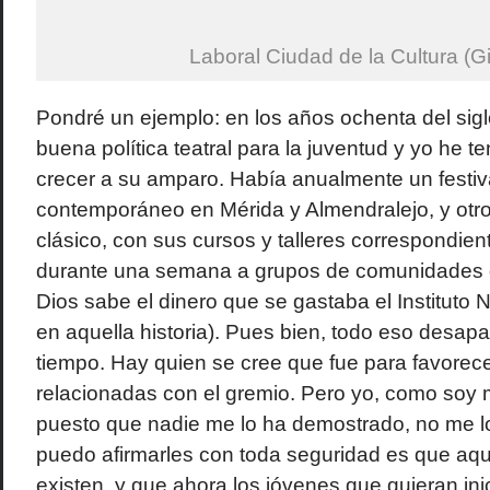
Laboral Ciudad de la Cultura (Gi
Pondré un ejemplo: en los años ochenta del sig
buena política teatral para la juventud y yo he te
crecer a su amparo. Había anualmente un festiva
contemporáneo en Mérida y Almendralejo, y otro
clásico, con sus cursos y talleres correspondien
durante una semana a grupos de comunidades 
Dios sabe el dinero que se gastaba el Instituto 
en aquella historia). Pues bien, todo eso desa
tiempo. Hay quien se cree que fue para favorece
relacionadas con el gremio. Pero yo, como soy 
puesto que nadie me lo ha demostrado, no me lo
puedo afirmarles con toda seguridad es que aque
existen, y que ahora los jóvenes que quieran inic