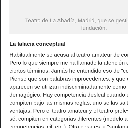
Teatro de La Abadía, Madrid, que se ges
fundación.
La falacia conceptual
Habitualmente se acusa al teatro amateur de co
Pero lo que siempre me ha llamado la atención 
ciertos términos. Jamás he entendido eso de “c
Pienso que son palabras improcedentes, y que 
aparecen se utilizan indiscriminadamente como 
demagógico. Hay competencia desleal cuando 
compiten bajo las mismas reglas, uno se las sal
ventajas. Pero el teatro amateur y el teatro prof
sé, compiten en categorías diferentes (modelo a
competencias, cif, etc.). Otra cosa es la “suplan