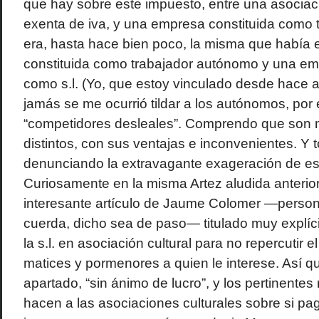
que hay sobre este impuesto, entre una asociaci
exenta de iva, y una empresa constituida como 
era, hasta hace bien poco, la misma que había
constituida como trabajador autónomo y una em
como s.l. (Yo, que estoy vinculado desde hace añ
jamás se me ocurrió tildar a los autónomos, por
“competidores desleales”. Comprendo que son 
distintos, con sus ventajas e inconvenientes. Y 
denunciando la extravagante exageración de es
Curiosamente en la misma Artez aludida anteri
interesante artículo de Jaume Colomer —person
cuerda, dicho sea de paso— titulado muy explíc
la s.l. en asociación cultural para no repercutir e
matices y pormenores a quien le interese. Así q
apartado, “sin ánimo de lucro”, y los pertinentes
hacen a las asociaciones culturales sobre si p