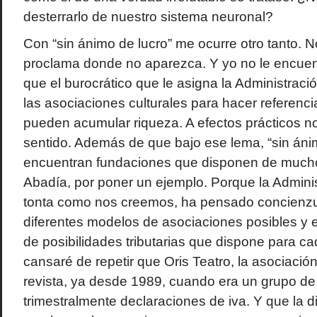
desterrarlo de nuestro sistema neuronal?
Con “sin ánimo de lucro” me ocurre otro tanto. N
proclama donde no aparezca. Y yo no le encuen
que el burocrático que le asigna la Administraci
las asociaciones culturales para hacer referenc
pueden acumular riqueza. A efectos prácticos no
sentido. Además de que bajo ese lema, “sin ánim
encuentran fundaciones que disponen de much
Abadía, por poner un ejemplo. Porque la Adminis
tonta como nos creemos, ha pensado concienz
diferentes modelos de asociaciones posibles y 
de posibilidades tributarias que dispone para c
cansaré de repetir que Oris Teatro, la asociación
revista, ya desde 1989, cuando era un grupo de 
trimestralmente declaraciones de iva. Y que la d