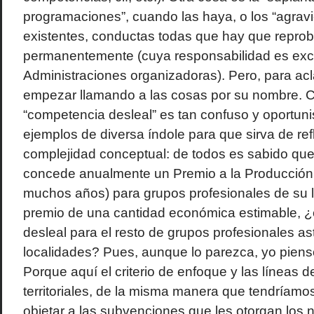
programaciones”, cuando las haya, o los “agrav
existentes, conductas todas que hay que reprob
permanentemente (cuya responsabilidad es excl
Administraciones organizadoras). Pero, para ac
empezar llamando a las cosas por su nombre. C
“competencia desleal” es tan confuso y oportuni
ejemplos de diversa índole para que sirva de ref
complejidad conceptual: de todos es sabido que
concede anualmente un Premio a la Producción 
muchos años) para grupos profesionales de su lo
premio de una cantidad económica estimable, 
desleal para el resto de grupos profesionales as
localidades? Pues, aunque lo parezca, yo pien
Porque aquí el criterio de enfoque y las líneas 
territoriales, de la misma manera que tendríam
objetar a las subvenciones que les otorgan los 