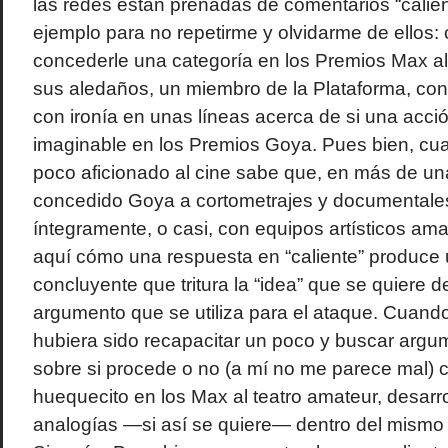
las redes están preñadas de comentarios “calie
ejemplo para no repetirme y olvidarme de ellos:
concederle una categoría en los Premios Max al
sus aledaños, un miembro de la Plataforma, con
con ironía en unas líneas acerca de si una acció
imaginable en los Premios Goya. Pues bien, cua
poco aficionado al cine sabe que, en más de un
concedido Goya a cortometrajes y documentales
íntegramente, o casi, con equipos artísticos am
aquí cómo una respuesta en “caliente” produce 
concluyente que tritura la “idea” que se quiere 
argumento que se utiliza para el ataque. Cuand
hubiera sido recapacitar un poco y buscar arg
sobre si procede o no (a mí no me parece mal) 
huequecito en los Max al teatro amateur, desarr
analogías —si así se quiere— dentro del mismo