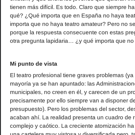
tienen más difícil. Es todo. Claro que siempre h
qué? ¿Qué importa que en España no haya tea
importa que no haya teatro amateur? Pero no 
porque la respuesta consecuente con estas preg
otra pregunta lapidaria… ¿y qué importa que no
Mi punto de vista
El teatro profesional tiene graves problemas (ya 
mayoría ya se han apuntado: las Administracion
municipales, no creen en él, y carecen de un pr
precisamente por ello siempre van a disponer 
presupuesto). Pero los problemas del sector, d
acaban ahí. La realidad presenta un cuadro de
complejo y caótico. La creciente atomización h
una cartelera muy vistosa y diversificada pero, 