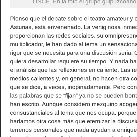
ONCE. En la foto el grupo guipuzcoan
Pienso que el debate sobre el teatro amateur y el
Asturias, está envenenado. La vertiginosa inme
proporcionan las redes sociales, su omnipresenc
multiplicador, le han dado al tema un sensacion
rigor que se necesita para una discusión seria.
quiera desarrollar requiere su tiempo. Y nada h
el análisis que las reflexiones en caliente. Las 
medios calientes y, en general, no hacen otra co
que se dice, a veces, inopinadamente. Pero con
las palabras que se “fijan” ya no se pueden borr
han escrito. Aunque considero mezquino acogers
consustanciales al tema que nos ocupa, porque 
haríamos otra cosa más que eternizar la discusió
terrenos personales que nada ayudan a enrique