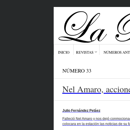
INICIO
REVISTAS
NÚMEROS ANT
NÚMERO 33
Nel Amaro, accion
Julio Fernández Peláez
Falleció Nel Amaro y nos dejó conmocionad
colocara en la estación las noticias de su 