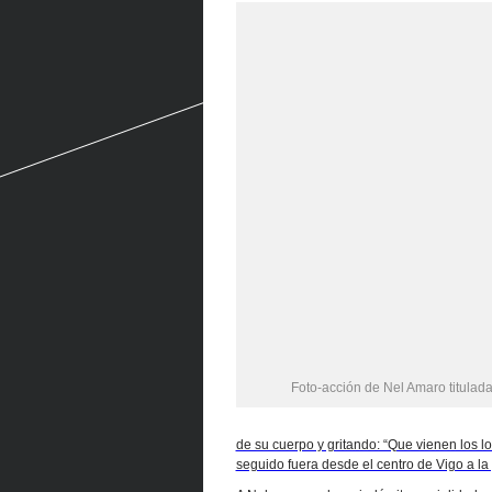
Foto-acción de Nel Amaro titulad
de su cuerpo y gritando: “Que vienen los l
seguido fuera desde el centro de Vigo a la