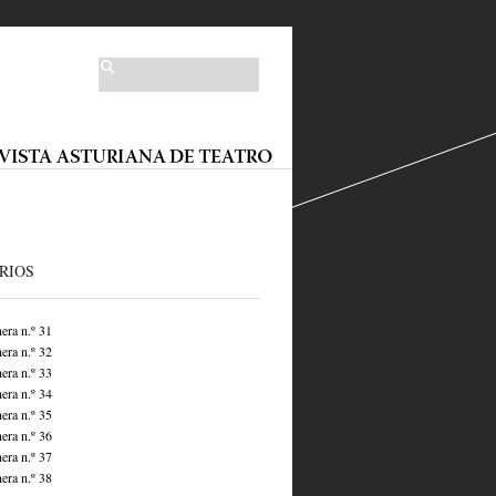
RIOS
era n.º 31
era n.º 32
era n.º 33
era n.º 34
era n.º 35
era n.º 36
era n.º 37
era n.º 38